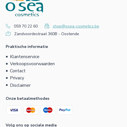
059 70 22 60
shop@osea-cosmetics.be
Zandvoordestraat 360B - Oostende
Praktische informatie
Klantenservice
Verkoopsvoorwaarden
Contact
Privacy
Disclaimer
Onze betaalmethodes
Volg ons op sociale media