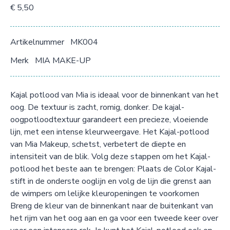
€ 5,50
Artikelnummer
MK004
Merk
MIA MAKE-UP
Kajal potlood van Mia is ideaal voor de binnenkant van het
oog. De textuur is zacht, romig, donker. De kajal-
oogpotloodtextuur garandeert een precieze, vloeiende
lijn, met een intense kleurweergave. Het Kajal-potlood
van Mia Makeup, schetst, verbetert de diepte en
intensiteit van de blik. Volg deze stappen om het Kajal-
potlood het beste aan te brengen: Plaats de Color Kajal-
stift in de onderste ooglijn en volg de lijn die grenst aan
de wimpers om lelijke kleuropeningen te voorkomen
Breng de kleur van de binnenkant naar de buitenkant van
het rijm van het oog aan en ga voor een tweede keer over