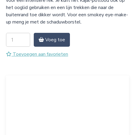
voor een intensere rek. Je kunt het Kajal-potlood ook op
het ooglid gebruiken en een lijn trekken die naar de
buitenrand toe dikker wordt. Voor een smokey eye-make-
up meng je met de schaduwborstel.
Voeg toe
Toevoegen aan favorieten