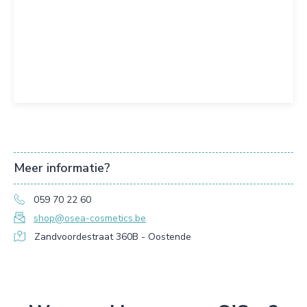
Meer informatie?
059 70 22 60
shop@osea-cosmetics.be
Zandvoordestraat 360B - Oostende