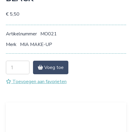
€ 5,50
Artikelnummer
MO021
Merk
MIA MAKE-UP
Voeg toe
Toevoegen aan favorieten