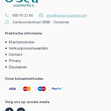
059 70 22 60
shop@osea-cosmetics.be
Zandvoordestraat 360B - Oostende
Praktische informatie
Klantenservice
Verkoopsvoorwaarden
Contact
Privacy
Disclaimer
Onze betaalmethodes
Volg ons op sociale media