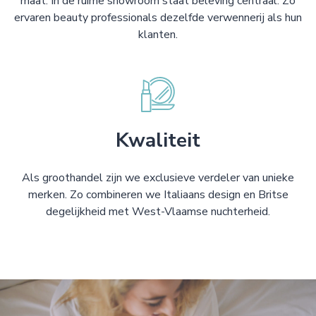
maat. In de ruime showroom staat beleving centraal. Zo
ervaren beauty professionals dezelfde verwennerij als hun
klanten.
Kwaliteit
Als groothandel zijn we exclusieve verdeler van unieke
merken. Zo combineren we Italiaans design en Britse
degelijkheid met West-Vlaamse nuchterheid.