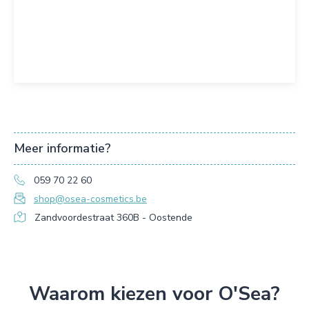
Meer informatie?
059 70 22 60
shop@osea-cosmetics.be
Zandvoordestraat 360B - Oostende
Waarom kiezen voor O'Sea?