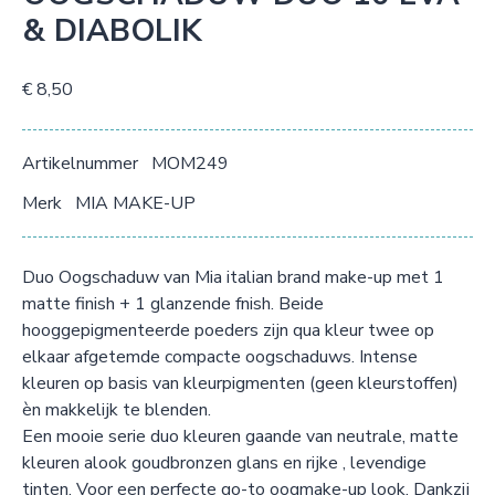
& DIABOLIK
€ 8,50
Artikelnummer
MOM249
Merk
MIA MAKE-UP
Duo Oogschaduw van Mia italian brand make-up met 1
matte finish + 1 glanzende fnish. Beide
hooggepigmenteerde poeders zijn qua kleur twee op
elkaar afgetemde compacte oogschaduws. Intense
kleuren op basis van kleurpigmenten (geen kleurstoffen)
èn makkelijk te blenden.
Een mooie serie duo kleuren gaande van neutrale, matte
kleuren alook goudbronzen glans en rijke , levendige
tinten. Voor een perfecte go-to oogmake-up look. Dankzij