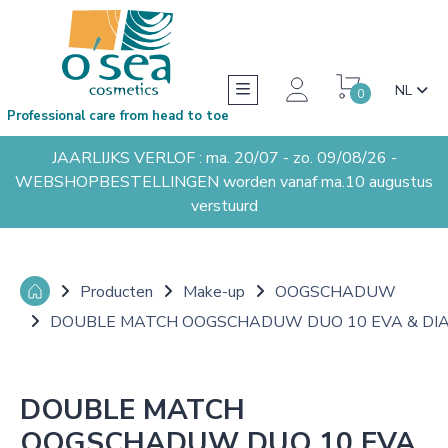
NL
0
Professional care from head to toe
JAARLIJKS VERLOF : ma. 20/07 - zo. 09/08/26 -
WEBSHOPBESTELLINGEN worden vanaf ma.10 augustus
verstuurd
Producten
Make-up
OOGSCHADUW
DOUBLE MATCH OOGSCHADUW DUO 10 EVA & DIA
DOUBLE MATCH
OOGSCHADUW DUO 10 EVA