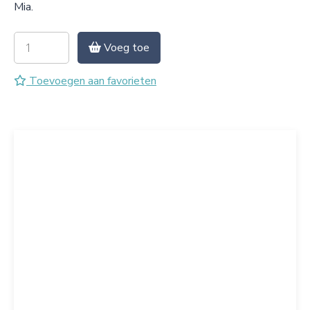
Mia.
Voeg toe
Toevoegen aan favorieten