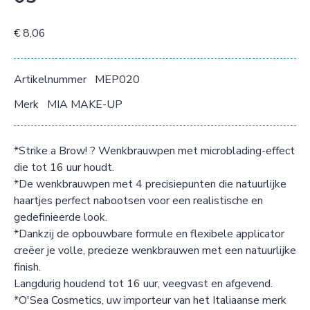
€ 8,06
Artikelnummer
MEP020
Merk
MIA MAKE-UP
*Strike a Brow! ? Wenkbrauwpen met microblading-effect
die tot 16 uur houdt.
*De wenkbrauwpen met 4 precisiepunten die natuurlijke
haartjes perfect nabootsen voor een realistische en
gedefinieerde look.
*Dankzij de opbouwbare formule en flexibele applicator
creëer je volle, precieze wenkbrauwen met een natuurlijke
finish.
Langdurig houdend tot 16 uur, veegvast en afgevend.
*O'Sea Cosmetics, uw importeur van het Italiaanse merk