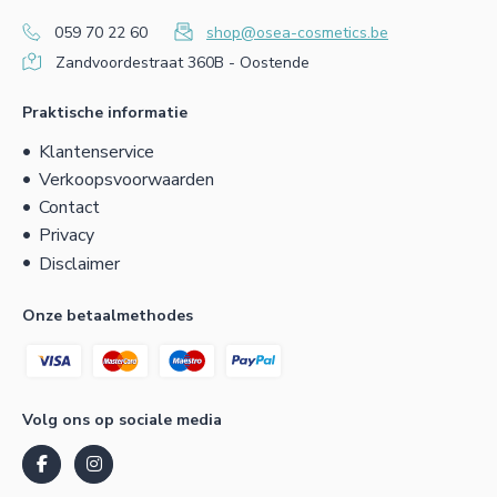
059 70 22 60
shop@osea-cosmetics.be
Zandvoordestraat 360B - Oostende
Praktische informatie
Klantenservice
Verkoopsvoorwaarden
Contact
Privacy
Disclaimer
Onze betaalmethodes
Volg ons op sociale media