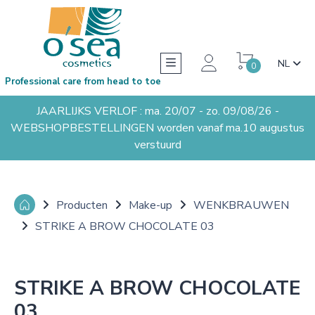
NL
0
Professional care from head to toe
JAARLIJKS VERLOF : ma. 20/07 - zo. 09/08/26 -
WEBSHOPBESTELLINGEN worden vanaf ma.10 augustus
verstuurd
Producten
Make-up
WENKBRAUWEN
STRIKE A BROW CHOCOLATE 03
STRIKE A BROW CHOCOLATE
03