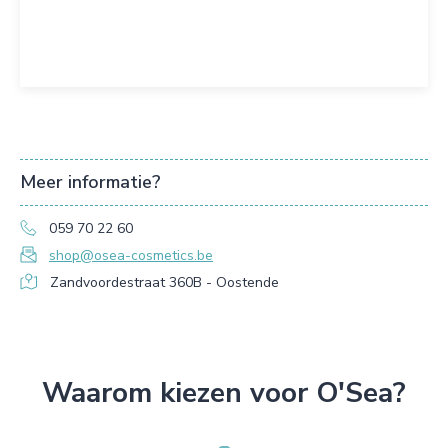
Meer informatie?
059 70 22 60
shop@osea-cosmetics.be
Zandvoordestraat 360B - Oostende
Waarom kiezen voor O'Sea?