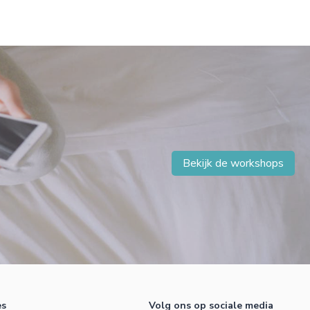
Bekijk de workshops
es
Volg ons op sociale media