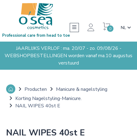
NL
0
Professional care from head to toe
JAARLIJKS VERLOF : ma. 20/07 - zo. 09/08/26 -
WEBSHOPBESTELLINGEN worden vanaf ma.10 augustus
verstuurd
Producten
Manicure & nagelstyling
Korting Nagelstyling-Manicure.
NAIL WIPES 40st E
NAIL WIPES 40st E