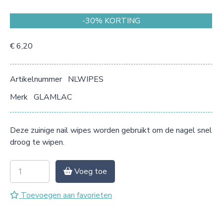
-30% KORTING
€ 6,20
Artikelnummer
NLWIPES
Merk
GLAMLAC
Deze zuinige nail wipes worden gebruikt om de nagel snel
droog te wipen.
Voeg toe
Toevoegen aan favorieten