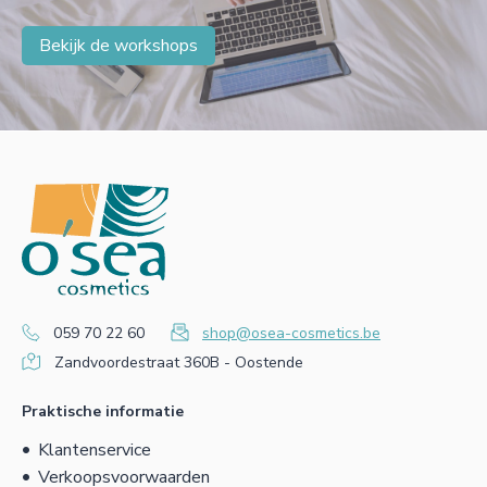
Bekijk de workshops
059 70 22 60
shop@osea-cosmetics.be
Zandvoordestraat 360B - Oostende
Praktische informatie
Klantenservice
Verkoopsvoorwaarden