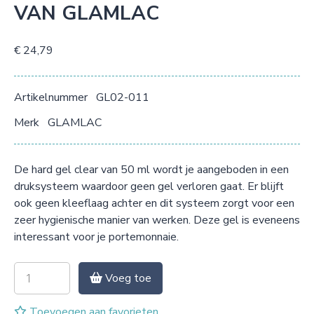
VAN GLAMLAC
€ 24,79
Artikelnummer
GL02-011
Merk
GLAMLAC
De hard gel clear van 50 ml wordt je aangeboden in een
druksysteem waardoor geen gel verloren gaat. Er blijft
ook geen kleeflaag achter en dit systeem zorgt voor een
zeer hygienische manier van werken. Deze gel is eveneens
interessant voor je portemonnaie.
Voeg toe
Toevoegen aan favorieten