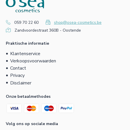
059 70 22 60
shop@osea-cosmetics.be
Zandvoordestraat 360B - Oostende
Praktische informatie
Klantenservice
Verkoopsvoorwaarden
Contact
Privacy
Disclaimer
Onze betaalmethodes
Volg ons op sociale media