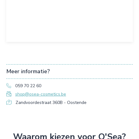
Meer informatie?
059 70 22 60
shop@osea-cosmetics.be
Zandvoordestraat 360B - Oostende
Waarom kiezen voor O'Sea?