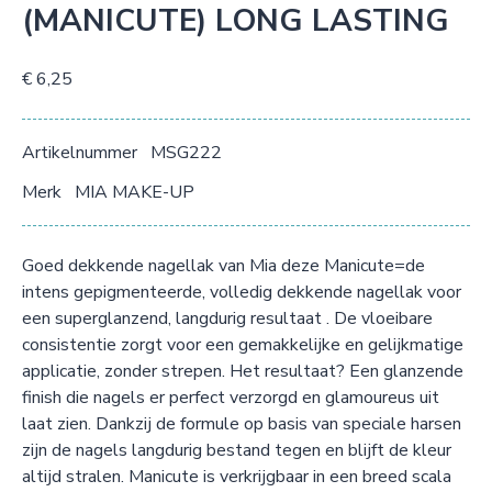
(MANICUTE) LONG LASTING
€ 6,25
Artikelnummer
MSG222
Merk
MIA MAKE-UP
Goed dekkende nagellak van Mia deze Manicute=de
intens gepigmenteerde, volledig dekkende nagellak voor
een superglanzend, langdurig resultaat . De vloeibare
consistentie zorgt voor een gemakkelijke en gelijkmatige
applicatie, zonder strepen. Het resultaat? Een glanzende
finish die nagels er perfect verzorgd en glamoureus uit
laat zien. Dankzij de formule op basis van speciale harsen
zijn de nagels langdurig bestand tegen en blijft de kleur
altijd stralen. Manicute is verkrijgbaar in een breed scala