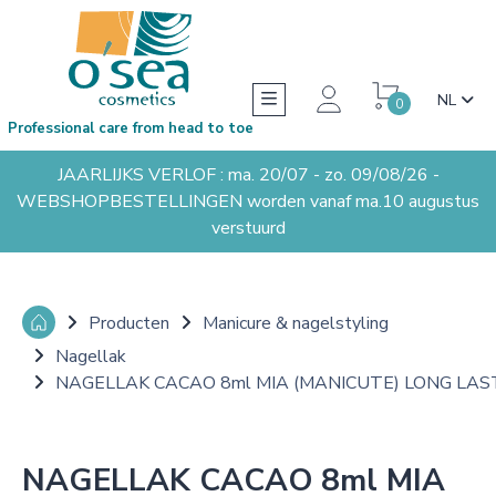
NL
0
Professional care from head to toe
JAARLIJKS VERLOF : ma. 20/07 - zo. 09/08/26 -
WEBSHOPBESTELLINGEN worden vanaf ma.10 augustus
verstuurd
Producten
Manicure & nagelstyling
Nagellak
NAGELLAK CACAO 8ml MIA (MANICUTE) LONG LAS
NAGELLAK CACAO 8ml MIA