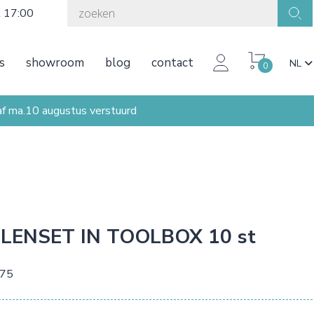
t 17:00
s
showroom
blog
contact
NL
0
ma.10 augustus verstuurd
JLENSET IN TOOLBOX 10 st
,75