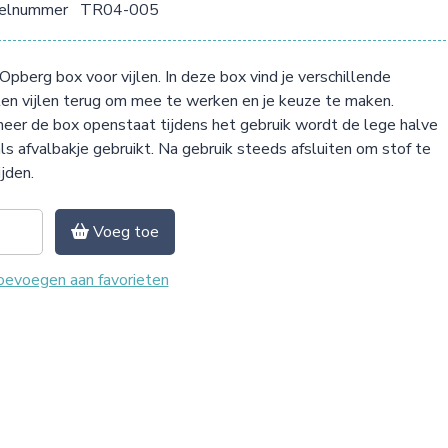
kelnummer
TR04-005
pberg box voor vijlen. In deze box vind je verschillende
en vijlen terug om mee te werken en je keuze te maken.
er de box openstaat tijdens het gebruik wordt de lege halve
ls afvalbakje gebruikt. Na gebruik steeds afsluiten om stof te
jden.
Voeg toe
evoegen aan favorieten