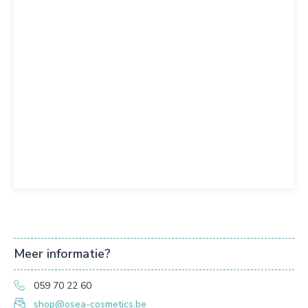
Meer informatie?
059 70 22 60
shop@osea-cosmetics.be