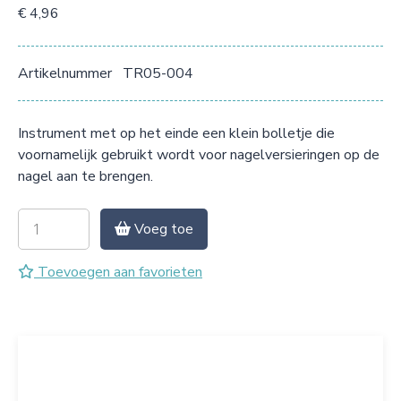
€ 4,96
Artikelnummer
TR05-004
Instrument met op het einde een klein bolletje die
voornamelijk gebruikt wordt voor nagelversieringen op de
nagel aan te brengen.
Voeg toe
Toevoegen aan favorieten