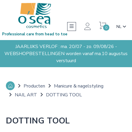
NL
0
Professional care from head to toe
JAARLIJKS VERLOF : ma. 20/07 - zo. 09/08/26 -
WEBSHOPBESTELLINGEN worden vanaf ma.10 augustus
verstuurd
Producten
Manicure & nagelstyling
NAIL ART
DOTTING TOOL
DOTTING TOOL