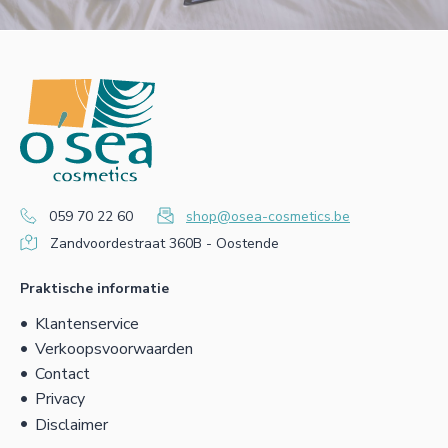
059 70 22 60
shop@osea-cosmetics.be
Zandvoordestraat 360B - Oostende
Praktische informatie
Klantenservice
Verkoopsvoorwaarden
Contact
Privacy
Disclaimer