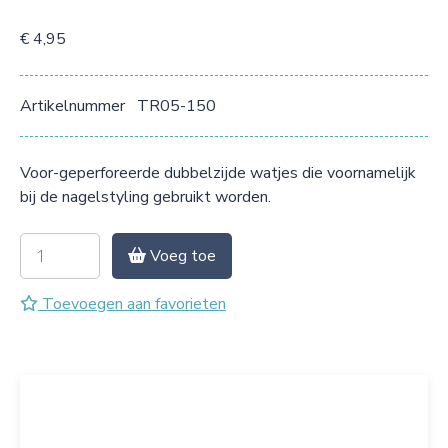
€ 4,95
Artikelnummer
TR05-150
Voor-geperforeerde dubbelzijde watjes die voornamelijk
bij de nagelstyling gebruikt worden.
Voeg toe
Toevoegen aan favorieten