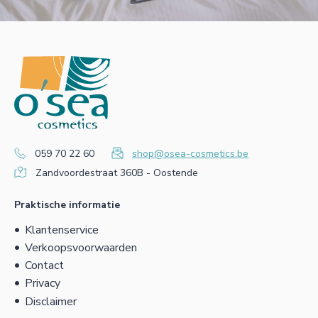
059 70 22 60
shop@osea-cosmetics.be
Zandvoordestraat 360B - Oostende
Praktische informatie
Klantenservice
Verkoopsvoorwaarden
Contact
Privacy
Disclaimer