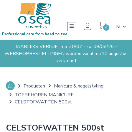
NL
0
Professional care from head to toe
JAARLIJKS VERLOF : ma. 20/07 - zo. 09/08/26 -
WEBSHOPBESTELLINGEN worden vanaf ma.10 augustus
verstuurd
Producten
Manicure & nagelstyling
TOEBEHOREN MANICURE
CELSTOFWATTEN 500st
CELSTOFWATTEN 500st