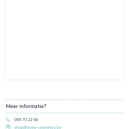
Meer informatie?
059 70 22 60
shop@osea-cosmetics.be