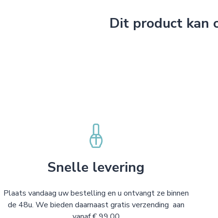
Dit product kan
Snelle levering
Plaats vandaag uw bestelling en u ontvangt ze binnen
de 48u. We bieden daarnaast gratis verzending aan
vanaf € 99,00