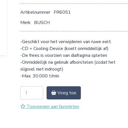
Artikelnummer
FR6051
Merk
BUSCH
-Geschikt voor het verwijderen van ruwe eelt.
-CD = Cooling Device (koelt onmiddellijk af)
-De frees is voorzien van diafragma spleten
-Onmiddellijk na gebruik afborstelen (zodat het
slijpsel niet indroogt)
-Max. 30.000 t/min
Voeg toe
Toevoegen aan favorieten