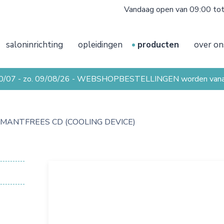
Vandaag open van 09:00 to
saloninrichting
opleidingen
producten
over on
20/07 - zo. 09/08/26 - WEBSHOPBESTELLINGEN worden vanaf 
AMANTFREES CD (COOLING DEVICE)