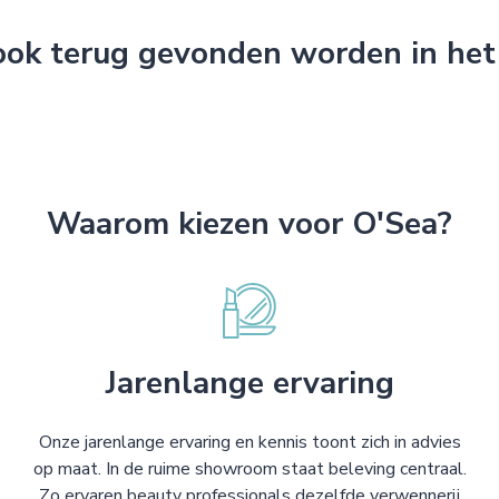
 ook terug gevonden worden in het
Waarom kiezen voor O'Sea?
Jarenlange ervaring
Onze jarenlange ervaring en kennis toont zich in advies
op maat. In de ruime showroom staat beleving centraal.
Zo ervaren beauty professionals dezelfde verwennerij