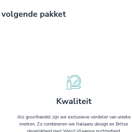
 volgende pakket
Kwaliteit
Als groothandel zijn we exclusieve verdeler van unieke
merken. Zo combineren we Italiaans design en Britse
degelijkheid met West-Vlaamse nuchterheid.