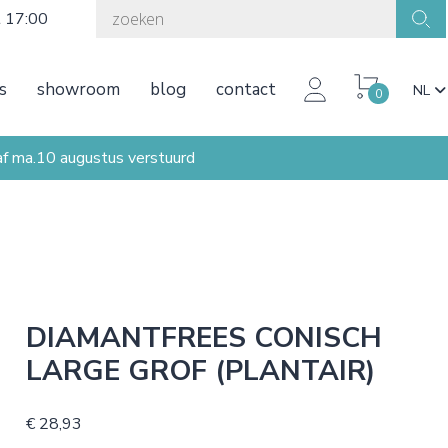
t 17:00
s
showroom
blog
contact
NL
0
ma.10 augustus verstuurd
DIAMANTFREES CONISCH
LARGE GROF (PLANTAIR)
€ 28,93