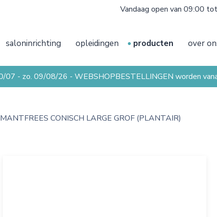
Vandaag open van 09:00 to
saloninrichting
opleidingen
producten
over on
20/07 - zo. 09/08/26 - WEBSHOPBESTELLINGEN worden vanaf 
AMANTFREES CONISCH LARGE GROF (PLANTAIR)