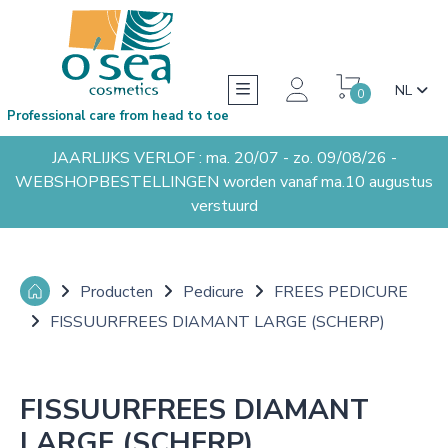
NL
0
Professional care from head to toe
JAARLIJKS VERLOF : ma. 20/07 - zo. 09/08/26 -
WEBSHOPBESTELLINGEN worden vanaf ma.10 augustus
verstuurd
Producten
Pedicure
FREES PEDICURE
FISSUURFREES DIAMANT LARGE (SCHERP)
FISSUURFREES DIAMANT
LARGE (SCHERP)