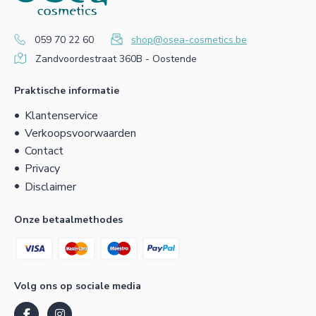
059 70 22 60
shop@osea-cosmetics.be
Zandvoordestraat 360B - Oostende
Praktische informatie
Klantenservice
Verkoopsvoorwaarden
Contact
Privacy
Disclaimer
Onze betaalmethodes
Volg ons op sociale media