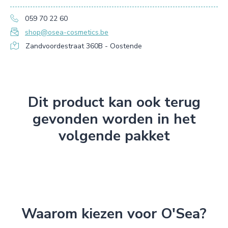
059 70 22 60
shop@osea-cosmetics.be
Zandvoordestraat 360B - Oostende
Dit product kan ook terug
gevonden worden in het
volgende pakket
Waarom kiezen voor O'Sea?