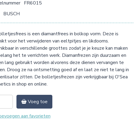
kelnummer
FR6015
BUSCH
lletjesfrees is een diamantfrees in bolkop vorm. Deze is
ikt voor het verwijderen van eeltpitjes en likdoorns.
ikbaar in verschillende groottes zodat je je keuze kan maken
elang het te verrichten werk. Diamanfrezen zijn duurzaam en
n lang gebruikt worden alvorens deze dienen vervangen te
n. Droog ze na ontsmetting goed af en laat ze niet te lang in
erilisator zitten. De bolletjesfrezen zijn verkrijgbaar bij O'Sea
tics in shop en online.
Voeg toe
evoegen aan favorieten