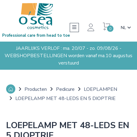
NL
0
Professional care from head to toe
JAARLIJKS VERLOF : ma. 20/07 - zo. 09/08/26 -
WEBSHOPBESTELLINGEN worden vanaf ma.10 augustus
verstuurd
Producten
Pedicure
LOEPLAMPEN
LOEPELAMP MET 48-LEDS EN 5 DIOPTRIE
LOEPELAMP MET 48-LEDS EN
5 DIOPTRIE