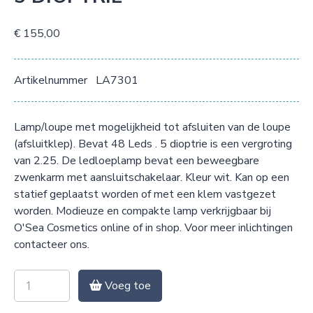
€ 155,00
Artikelnummer
LA7301
Lamp/loupe met mogelijkheid tot afsluiten van de loupe
(afsluitklep). Bevat 48 Leds . 5 dioptrie is een vergroting
van 2.25. De ledloeplamp bevat een beweegbare
zwenkarm met aansluitschakelaar. Kleur wit. Kan op een
statief geplaatst worden of met een klem vastgezet
worden. Modieuze en compakte lamp verkrijgbaar bij
O'Sea Cosmetics online of in shop. Voor meer inlichtingen
contacteer ons.
Voeg toe