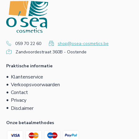
059 70 22 60
shop@osea-cosmetics.be
Zandvoordestraat 360B - Oostende
Praktische informatie
Klantenservice
Verkoopsvoorwaarden
Contact
Privacy
Disclaimer
Onze betaalmethodes