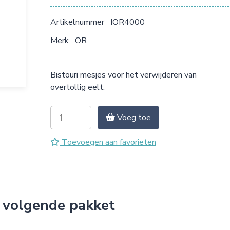
Artikelnummer
IOR4000
Merk
OR
Bistouri mesjes voor het verwijderen van
overtollig eelt.
Voeg toe
Toevoegen aan favorieten
 volgende pakket