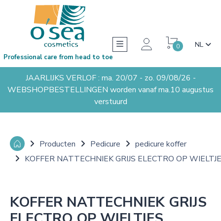
NL
0
Professional care from head to toe
JAARLIJKS VERLOF : ma. 20/07 - zo. 09/08/26 -
WEBSHOPBESTELLINGEN worden vanaf ma.10 augustus
verstuurd
Producten
Pedicure
pedicure koffer
KOFFER NATTECHNIEK GRIJS ELECTRO OP WIELTJ
KOFFER NATTECHNIEK GRIJS
ELECTRO OP WIELTJES