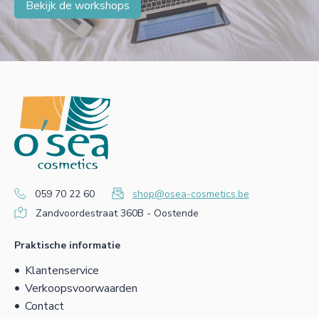
Bekijk de workshops
059 70 22 60
shop@osea-cosmetics.be
Zandvoordestraat 360B - Oostende
Praktische informatie
Klantenservice
Verkoopsvoorwaarden
Contact