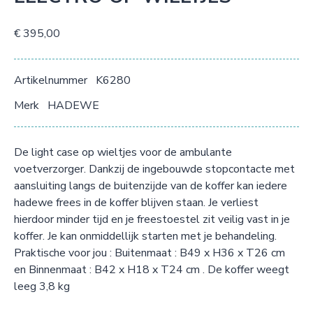
€ 395,00
Artikelnummer
K6280
Merk
HADEWE
De light case op wieltjes voor de ambulante
voetverzorger. Dankzij de ingebouwde stopcontacte met
aansluiting langs de buitenzijde van de koffer kan iedere
hadewe frees in de koffer blijven staan. Je verliest
hierdoor minder tijd en je freestoestel zit veilig vast in je
koffer. Je kan onmiddellijk starten met je behandeling.
Praktische voor jou : Buitenmaat : B49 x H36 x T26 cm
en Binnenmaat : B42 x H18 x T24 cm . De koffer weegt
leeg 3,8 kg