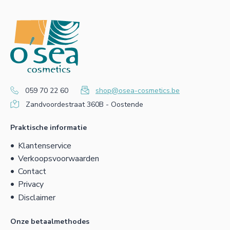
059 70 22 60
shop@osea-cosmetics.be
Zandvoordestraat 360B - Oostende
Praktische informatie
Klantenservice
Verkoopsvoorwaarden
Contact
Privacy
Disclaimer
Onze betaalmethodes