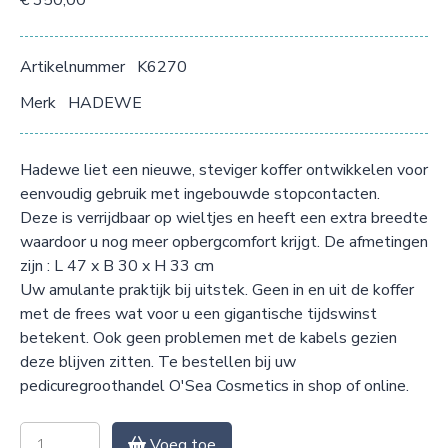
€ 350,00
Artikelnummer
K6270
Merk
HADEWE
Hadewe liet een nieuwe, steviger koffer ontwikkelen voor
eenvoudig gebruik met ingebouwde stopcontacten.
Deze is verrijdbaar op wieltjes en heeft een extra breedte
waardoor u nog meer opbergcomfort krijgt. De afmetingen
zijn : L 47 x B 30 x H 33 cm
Uw amulante praktijk bij uitstek. Geen in en uit de koffer
met de frees wat voor u een gigantische tijdswinst
betekent. Ook geen problemen met de kabels gezien
deze blijven zitten. Te bestellen bij uw
pedicuregroothandel O'Sea Cosmetics in shop of online.
Voeg toe