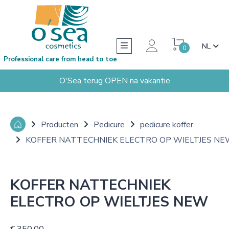
NL
0
Professional care from head to toe
O'Sea terug OPEN na vakantie
Producten
Pedicure
pedicure koffer
KOFFER NATTECHNIEK ELECTRO OP WIELTJES N
KOFFER NATTECHNIEK
ELECTRO OP WIELTJES NEW