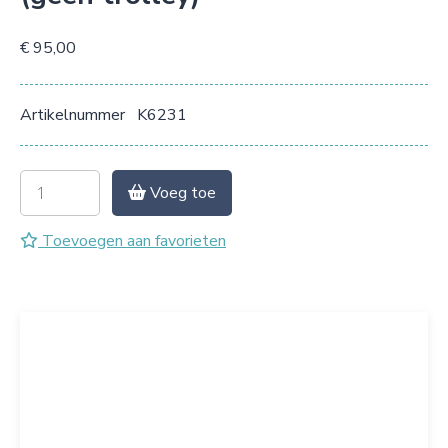
€ 95,00
Artikelnummer
K6231
Voeg toe
Toevoegen aan favorieten