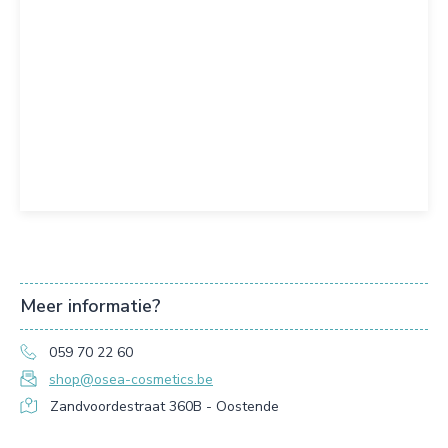
Meer informatie?
059 70 22 60
shop@osea-cosmetics.be
Zandvoordestraat 360B - Oostende