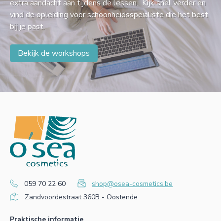
extra aandacht aan tijdens de lessen. Kijk snel verder en
vind de opleiding voor schoonheidsspeialiste die het best
bij je past.
Bekijk de workshops
059 70 22 60
shop@osea-cosmetics.be
Zandvoordestraat 360B - Oostende
Praktische informatie