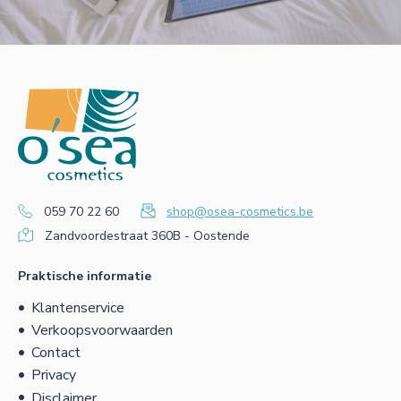
059 70 22 60
shop@osea-cosmetics.be
Zandvoordestraat 360B - Oostende
Praktische informatie
Klantenservice
Verkoopsvoorwaarden
Contact
Privacy
Disclaimer