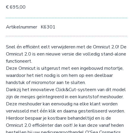
€ 695,00
Artikelnummer
K6301
Snel én efficiënt eelt verwijderen met de Omnicut 2.0! De
Omnicut 2.0 is een nieuwe versie die volledig stand-alone
functioneert.
Deze Omnicut is uitgerust met een ingebouwd motortje,
waardoor het niet nodig is om hem op een deelbaar
handstuk of micromotor aan te sluiten.
Dankzij het innovatieve Click&Cut-systeem van dit model
zijn de mesjes geïntegreerd in een kunststof meshouder.
Deze meshouder kan eenvoudig na elke klant worden
verwisseld met één klik en daarna gesteriliseerd worden.
Hierdoor bespaar je kostbare behandeltijd en is de
Omnicut 2.0 efficiënter dan ooit! Je kan deze vanaf heden
bestellen bij uw pedicuregroothandel O'Sea Cosmetics.