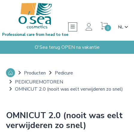
NL
0
Professional care from head to toe
O'Sea terug OPEN na vakantie
Producten
Pedicure
PEDICUREMOTOREN
OMNICUT 2.0 (nooit was eelt verwijderen zo snel)
OMNICUT 2.0 (nooit was eelt
verwijderen zo snel)