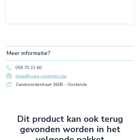
Meer informatie?
059 70 22 60
shop@osea-cosmetics.be
Zandvoordestraat 360B - Oostende
Dit product kan ook terug
gevonden worden in het
volgende pakket