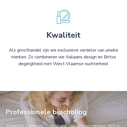
Kwaliteit
Als groothandel zijn we exclusieve verdeler van unieke
merken. Zo combineren we Italiaans design en Britse
degelijkheid met West-Vlaamse nuchterheid.
Professionele bijscholing
Pedicure, manicure, maquillage, gelaatsverzorging... het is