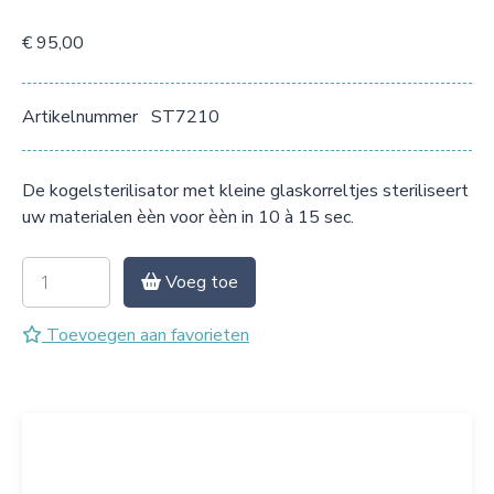
€ 95,00
Artikelnummer
ST7210
De kogelsterilisator met kleine glaskorreltjes steriliseert
uw materialen èèn voor èèn in 10 à 15 sec.
Voeg toe
Toevoegen aan favorieten