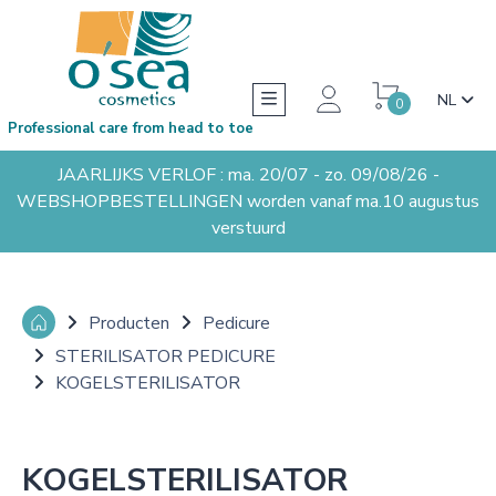
NL
0
Professional care from head to toe
JAARLIJKS VERLOF : ma. 20/07 - zo. 09/08/26 -
WEBSHOPBESTELLINGEN worden vanaf ma.10 augustus
verstuurd
Producten
Pedicure
STERILISATOR PEDICURE
KOGELSTERILISATOR
KOGELSTERILISATOR