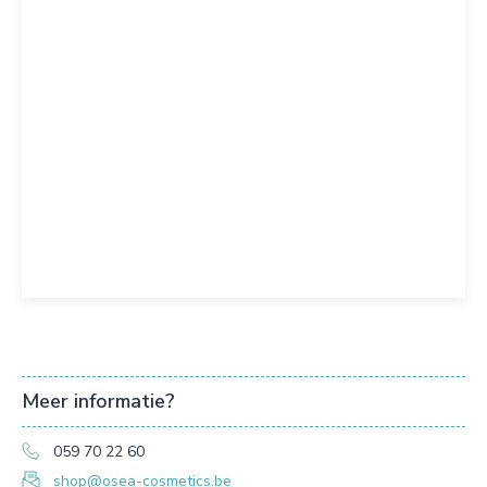
Meer informatie?
059 70 22 60
shop@osea-cosmetics.be