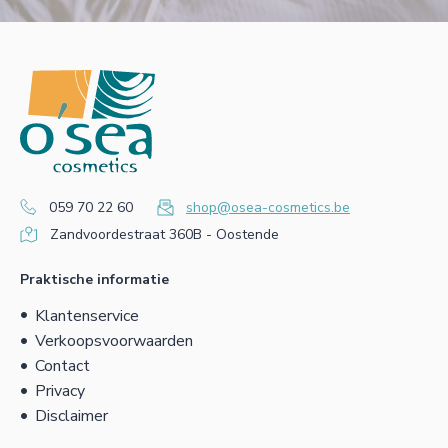
059 70 22 60
shop@osea-cosmetics.be
Zandvoordestraat 360B - Oostende
Praktische informatie
Klantenservice
Verkoopsvoorwaarden
Contact
Privacy
Disclaimer