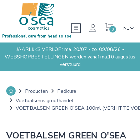
NL
0
Professional care from head to toe
JAARLIJKS VERLOF : ma. 20/07 - zo. 09/08/26 -
WEBSHOPBESTELLINGEN worden vanaf ma.10 augustus
verstuurd
Producten
Pedicure
Voetbalsems groothandel
VOETBALSEM GREEN O'SEA 100ml (VERHITTE VO
VOETBALSEM GREEN O'SEA