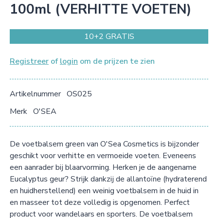
100ml (VERHITTE VOETEN)
10+2 GRATIS
Registreer
of
login
om de prijzen te zien
Artikelnummer
OS025
Merk
O'SEA
De voetbalsem green van O'Sea Cosmetics is bijzonder
geschikt voor verhitte en vermoeide voeten. Eveneens
een aanrader bij blaarvorming. Herken je de aangename
Eucalyptus geur? Strijk dankzij de allantoïne (hydraterend
en huidherstellend) een weinig voetbalsem in de huid in
en masseer tot deze volledig is opgenomen. Perfect
product voor wandelaars en sporters. De voetbalsem