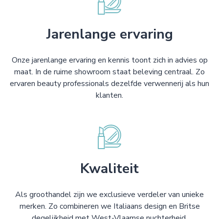
Jarenlange ervaring
Onze jarenlange ervaring en kennis toont zich in advies op
maat. In de ruime showroom staat beleving centraal. Zo
ervaren beauty professionals dezelfde verwennerij als hun
klanten.
Kwaliteit
Als groothandel zijn we exclusieve verdeler van unieke
merken. Zo combineren we Italiaans design en Britse
degelijkheid met West-Vlaamse nuchterheid.