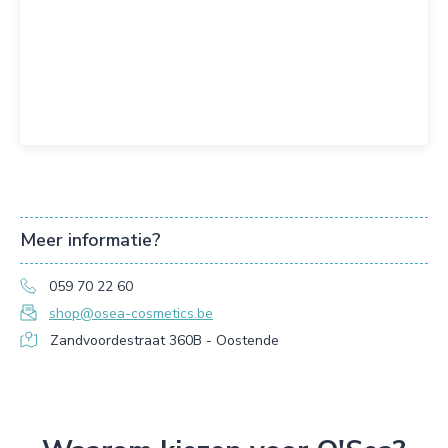
Meer informatie?
059 70 22 60
shop@osea-cosmetics.be
Zandvoordestraat 360B - Oostende