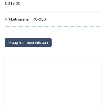
€ 319,00
Artikelnummer
RC-050
Vraag hier meer info aan