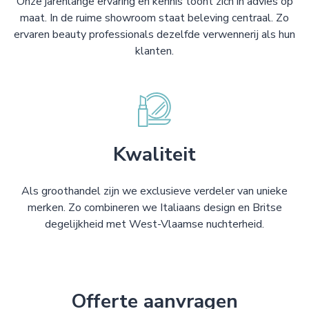
Onze jarenlange ervaring en kennis toont zich in advies op
maat. In de ruime showroom staat beleving centraal. Zo
ervaren beauty professionals dezelfde verwennerij als hun
klanten.
Kwaliteit
Als groothandel zijn we exclusieve verdeler van unieke
merken. Zo combineren we Italiaans design en Britse
degelijkheid met West-Vlaamse nuchterheid.
Offerte aanvragen