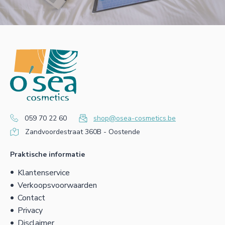
059 70 22 60
shop@osea-cosmetics.be
Zandvoordestraat 360B - Oostende
Praktische informatie
Klantenservice
Verkoopsvoorwaarden
Contact
Privacy
Disclaimer