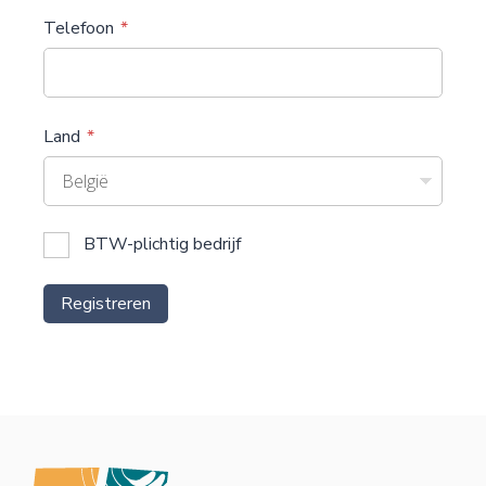
Telefoon
Land
België
BTW-plichtig bedrijf
Registreren