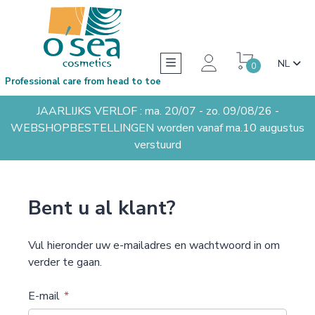
NL
0
Professional care from head to toe
JAARLIJKS VERLOF : ma. 20/07 - zo. 09/08/26 -
WEBSHOPBESTELLINGEN worden vanaf ma.10 augustus
verstuurd
Bent u al klant?
Vul hieronder uw e-mailadres en wachtwoord in om
verder te gaan.
E-mail