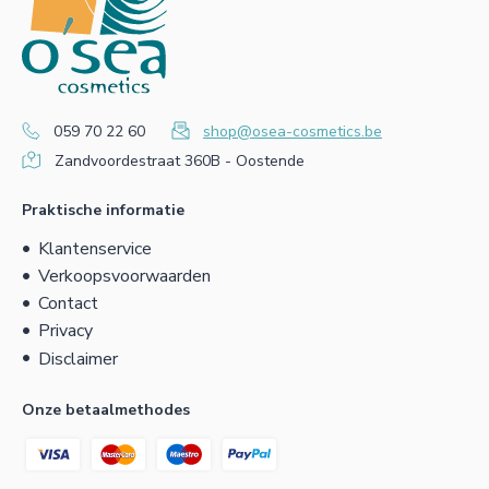
059 70 22 60
shop@osea-cosmetics.be
Zandvoordestraat 360B - Oostende
Praktische informatie
Klantenservice
Verkoopsvoorwaarden
Contact
Privacy
Disclaimer
Onze betaalmethodes