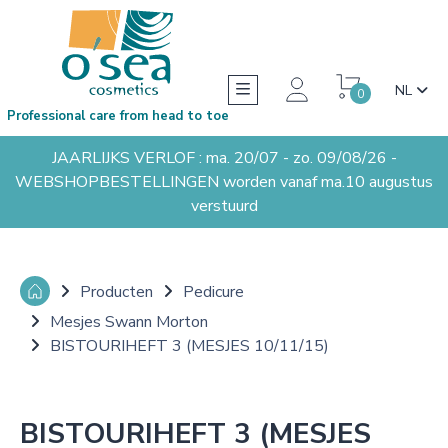
NL
0
Professional care from head to toe
JAARLIJKS VERLOF : ma. 20/07 - zo. 09/08/26 -
WEBSHOPBESTELLINGEN worden vanaf ma.10 augustus
verstuurd
Producten
Pedicure
Mesjes Swann Morton
BISTOURIHEFT 3 (MESJES 10/11/15)
BISTOURIHEFT 3 (MESJES