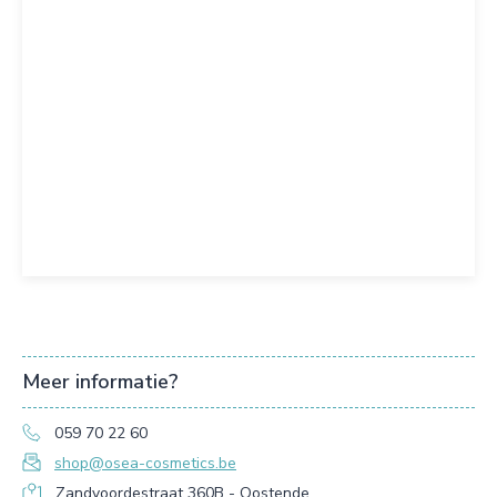
Meer informatie?
059 70 22 60
shop@osea-cosmetics.be
Zandvoordestraat 360B - Oostende