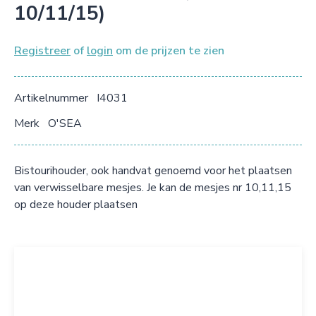
10/11/15)
Registreer
of
login
om de prijzen te zien
Artikelnummer
I4031
Merk
O'SEA
Bistourihouder, ook handvat genoemd voor het plaatsen
van verwisselbare mesjes. Je kan de mesjes nr 10,11,15
op deze houder plaatsen